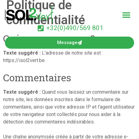
Politique de
confidentialité
+32(0)490/569 801
Qui sommes-nous ?
Message
Texte suggéré :
L’adresse de notre site est :
https://isol2vert.be.
Commentaires
Texte suggéré :
Quand vous laissez un commentaire sur
notre site, les données inscrites dans le formulaire de
commentaire, ainsi que votre adresse IP et l’agent utilisateur
de votre navigateur sont collectés pour nous aider à la
détection des commentaires indésirables.
Une chaîne anonymisée créée à partir de votre adresse e-