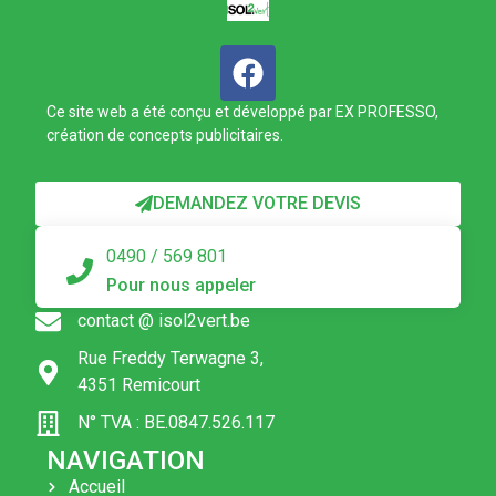
Ce site web a été conçu et développé par EX PROFESSO,
création de concepts publicitaires.
DEMANDEZ VOTRE DEVIS
0490 / 569 801
Pour nous appeler
contact @ isol2vert.be
Rue Freddy Terwagne 3,
4351 Remicourt
N° TVA : BE.0847.526.117
NAVIGATION
Accueil